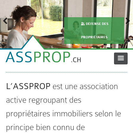
DÉFENSE DES
Précédent
Suivant
PROPRIÉTAIRES
NOS BUTS
L’ASSPROP
est une association
NOS PRESTATIONS
active regroupant des
ADHÉSION / CONTACT
propriétaires immobiliers selon le
principe bien connu de