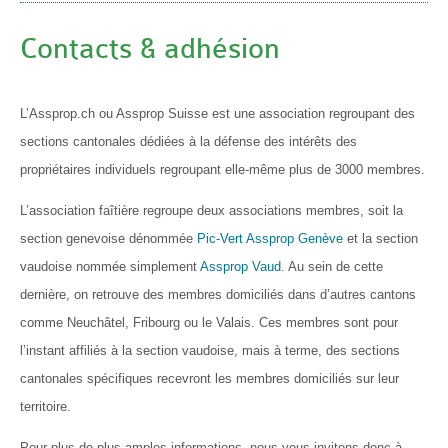
Contacts & adhésion
L’Assprop.ch ou Assprop Suisse est une association regroupant des
sections cantonales dédiées à la défense des intérêts des
propriétaires individuels regroupant elle-même plus de 3000 membres.
L’association faîtière regroupe deux associations membres, soit la
section genevoise dénommée
Pic-Vert Assprop Genève
et la section
vaudoise nommée simplement
Assprop Vaud
. Au sein de cette
dernière, on retrouve des membres domiciliés dans d’autres cantons
comme Neuchâtel, Fribourg ou le Valais. Ces membres sont pour
l’instant affiliés à la section vaudoise, mais à terme, des sections
cantonales spécifiques recevront les membres domiciliés sur leur
territoire.
Pour plus de plus amples informations, nous vous invitons donc à